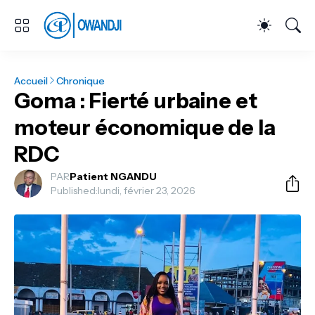
Accueil
Chronique
Goma : Fierté urbaine et
moteur économique de la
RDC
PAR
Patient NGANDU
Published:
lundi, février 23, 2026