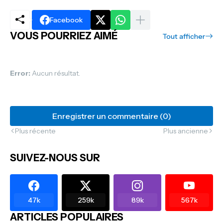
Facebook
VOUS POURRIEZ AIMÉ
Tout afficher
Error:
Aucun résultat.
Enregistrer un commentaire (0)
Plus récente
Plus ancienne
SUIVEZ-NOUS SUR
47k
259k
89k
567k
ARTICLES POPULAIRES