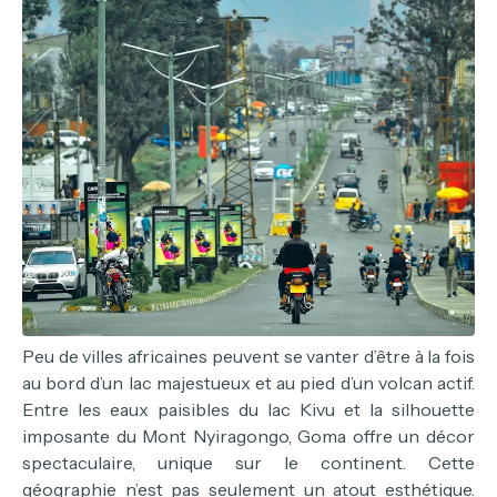
Peu de villes africaines peuvent se vanter d’être à la fois
au bord d’un lac majestueux et au pied d’un volcan actif.
Entre les eaux paisibles du lac Kivu et la silhouette
imposante du Mont Nyiragongo, Goma offre un décor
spectaculaire, unique sur le continent. Cette
géographie n’est pas seulement un atout esthétique.