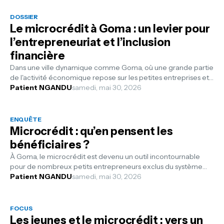
DOSSIER
Le microcrédit à Goma : un levier pour
l’entrepreneuriat et l’inclusion
financière
Dans une ville dynamique comme Goma, où une grande partie
de l'activité économique repose sur les petites entreprises et
le secteur inf...
Patient NGANDU
samedi, mai 30, 2026
ENQUÊTE
Microcrédit : qu’en pensent les
bénéficiaires ?
À Goma, le microcrédit est devenu un outil incontournable
pour de nombreux petits entrepreneurs exclus du système
bancaire traditionnel. Co...
Patient NGANDU
samedi, mai 30, 2026
FOCUS
Les jeunes et le microcrédit : vers un