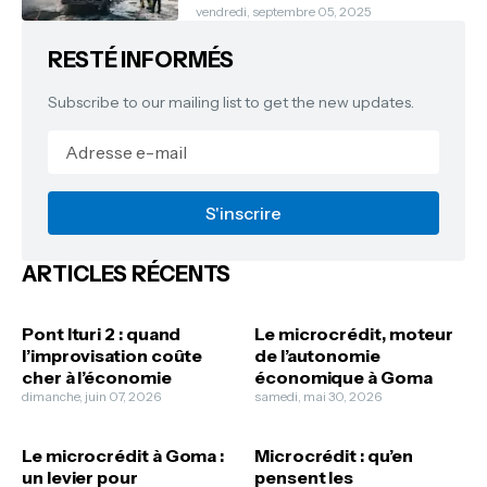
vendredi, septembre 05, 2025
RESTÉ INFORMÉS
Subscribe to our mailing list to get the new updates.
ARTICLES RÉCENTS
Pont Ituri 2 : quand
Le microcrédit, moteur
l’improvisation coûte
de l’autonomie
cher à l’économie
économique à Goma
dimanche, juin 07, 2026
samedi, mai 30, 2026
Le microcrédit à Goma :
Microcrédit : qu’en
un levier pour
pensent les